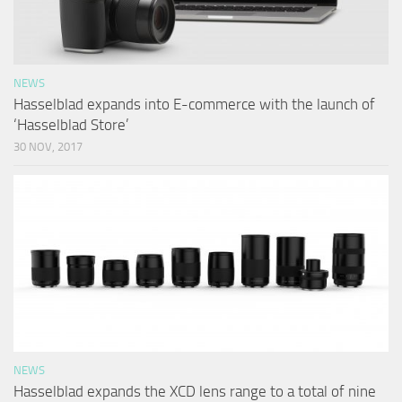
NEWS
Hasselblad expands into E-commerce with the launch of
‘Hasselblad Store’
30 NOV, 2017
NEWS
Hasselblad expands the XCD lens range to a total of nine