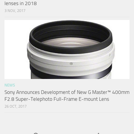
lenses in 2018
3 NOV, 2017
NEWS
Sony Announces Development of New G Master™ 400mm
F2.8 Super-Telephoto Full-Frame E-mount Lens
26 OCT, 2017