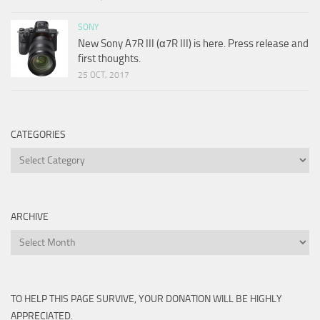
SONY
New Sony A7R III (α7R III) is here. Press release and
first thoughts.
25 OCT, 2017
CATEGORIES
Categories
ARCHIVE
Archive
TO HELP THIS PAGE SURVIVE, YOUR DONATION WILL BE HIGHLY
APPRECIATED.