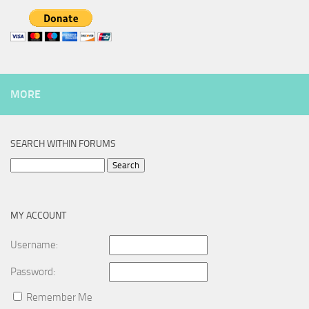
MORE
SEARCH WITHIN FORUMS
Search
for:
MY ACCOUNT
Username:
Password:
Remember Me