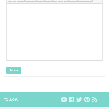
Submit
FOLLOW: