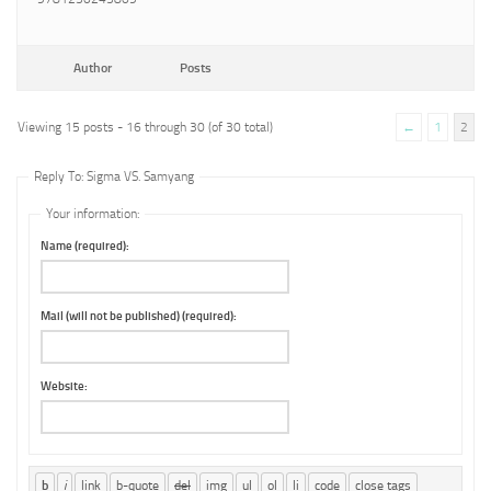
Author
Posts
Viewing 15 posts - 16 through 30 (of 30 total)
←
1
2
Reply To: Sigma VS. Samyang
Your information:
Name (required):
Mail (will not be published) (required):
Website: