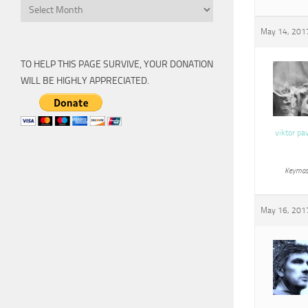
Archive
May 14, 2017
TO HELP THIS PAGE SURVIVE, YOUR DONATION
WILL BE HIGHLY APPRECIATED.
viktor pa
Keymas
May 16, 2017