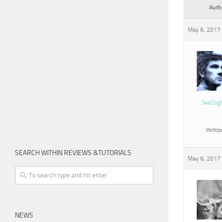
Auth
May 6, 2017 
SeaDog
Particip
SEARCH WITHIN REVIEWS &TUTORIALS
May 6, 2017 
NEWS