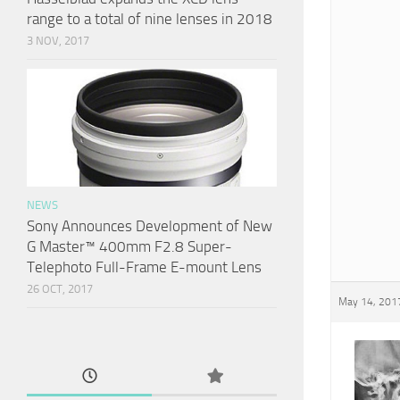
range to a total of nine lenses in 2018
3 NOV, 2017
NEWS
Sony Announces Development of New
G Master™ 400mm F2.8 Super-
Telephoto Full-Frame E-mount Lens
26 OCT, 2017
May 14, 2017