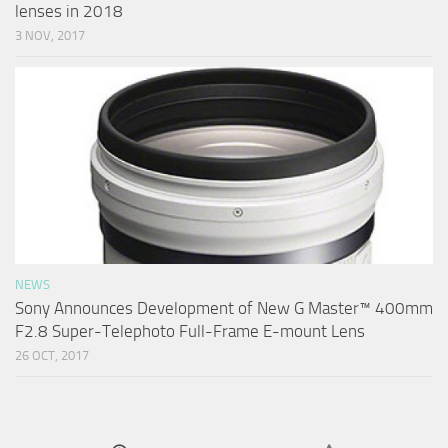
lenses in 2018
3 NOV, 2017
NEWS
Sony Announces Development of New G Master™ 400mm
F2.8 Super-Telephoto Full-Frame E-mount Lens
26 OCT, 2017