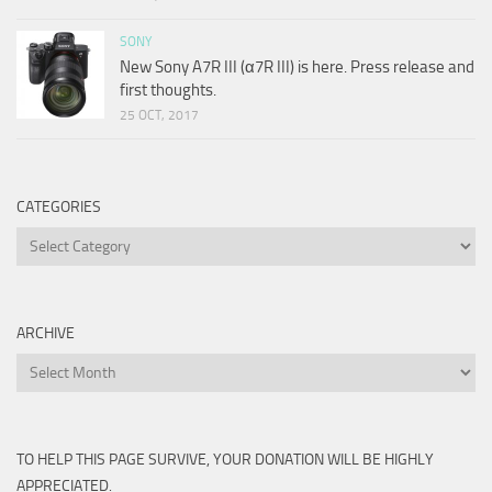
SONY
New Sony A7R III (α7R III) is here. Press release and
first thoughts.
25 OCT, 2017
CATEGORIES
Categories
ARCHIVE
Archive
TO HELP THIS PAGE SURVIVE, YOUR DONATION WILL BE HIGHLY
APPRECIATED.