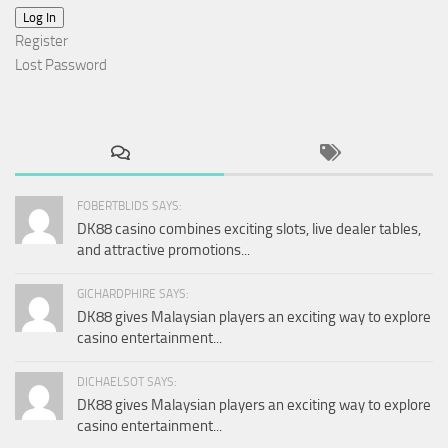
Log In
Register
Lost Password
FOBERTBLIDS SAYS:
DK88 casino combines exciting slots, live dealer tables,
and attractive promotions...
GICHARDPHIRE SAYS:
DK88 gives Malaysian players an exciting way to explore
casino entertainment...
DICHAELSOT SAYS:
DK88 gives Malaysian players an exciting way to explore
casino entertainment...