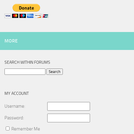
MORE
SEARCH WITHIN FORUMS
Search
for:
MY ACCOUNT
Username:
Password:
Remember Me