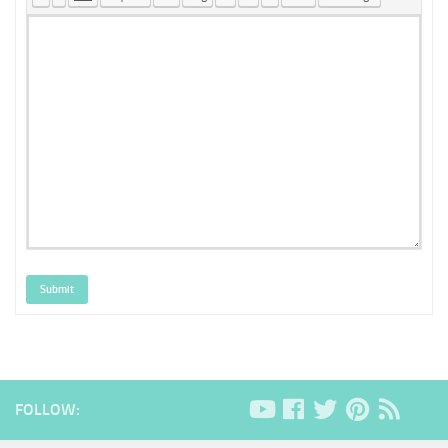
Submit
FOLLOW: