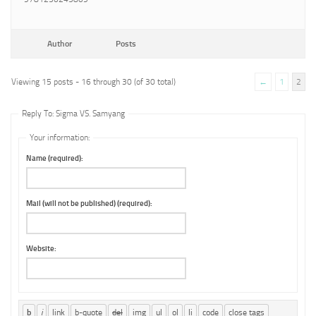
Author
Posts
Viewing 15 posts - 16 through 30 (of 30 total)
←
1
2
Reply To: Sigma VS. Samyang
Your information:
Name (required):
Mail (will not be published) (required):
Website: