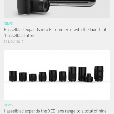
NEWS
Hasselblad expands into E-commerce with the launch of
‘Hasselblad Store’
30 NOV, 2017
NEWS
Hasselblad expands the XCD lens range to a total of nine