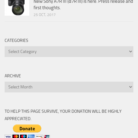
New Sony A7R III (α7R III) is here. Press release and
first thoughts.
25 OCT, 2017
CATEGORIES
Categories
ARCHIVE
Archive
TO HELP THIS PAGE SURVIVE, YOUR DONATION WILL BE HIGHLY
APPRECIATED.