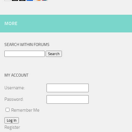
MORE
SEARCH WITHIN FORUMS
Search
for:
MY ACCOUNT
Username:
Password:
Remember Me
Log In
Register