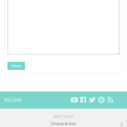
Submit
FOLLOW:
NEXT STORY
Unique lenses