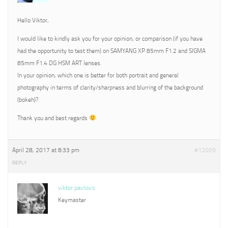
Hello Viktor,
I would like to kindly ask you for your opinion, or comparison (if you have
had the opportunity to test them) on SAMYANG XP 85mm F1.2 and SIGMA
85mm F1.4 DG HSM ART lenses.
In your opinion, which one is better for both portrait and general
photography in terms of clarity/sharpness and blurring of the background
(bokeh)?
Thank you and best regards
April 28, 2017 at 8:33 pm
#12009
REPLY
viktor pavlovic
Keymaster