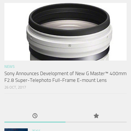
NEWS
Sony Announces Development of New G Master™ 400mm
F2.8 Super-Telephoto Full-Frame E-mount Lens
26 OCT, 2017