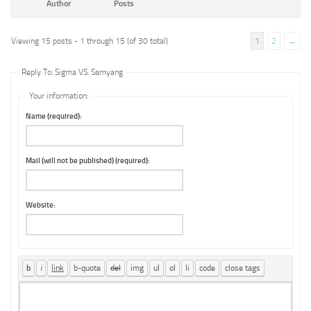
Author
Posts
Viewing 15 posts - 1 through 15 (of 30 total)
1
2
→
Reply To: Sigma VS. Samyang
Your information:
Name (required):
Mail (will not be published) (required):
Website: