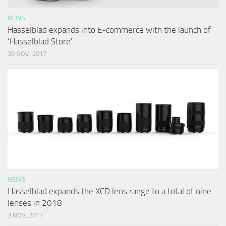
NEWS
Hasselblad expands into E-commerce with the launch of
‘Hasselblad Store’
30 NOV, 2017
NEWS
Hasselblad expands the XCD lens range to a total of nine
lenses in 2018
3 NOV, 2017